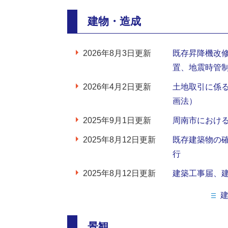
建物・造成
2026年8月3日更新
既存昇降機改
置、地震時管
2026年4月2日更新
土地取引に係
画法）
2025年9月1日更新
周南市におけ
2025年8月12日更新
既存建築物の
行
2025年8月12日更新
建築工事届、
景観