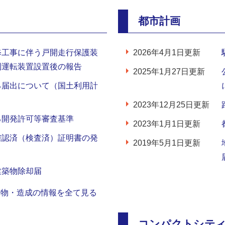
都市計画
修工事に伴う戸開走行保護装
2026年4月1日更新
制運転装置設置後の報告
2025年1月27日更新
る届出について（国土利用計
2023年12月25日更新
る開発許可等審査基準
2023年1月1日更新
確認済（検査済）証明書の発
2019年5月1日更新
建築物除却届
建物・造成の情報を全て見る
コンパクトシテ