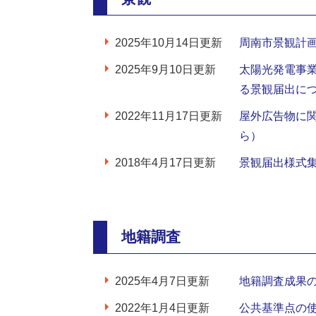
2025年10月14日更新
周南市景観計
2025年9月10日更新
太陽光発電事
る景観届出に
2022年11月17日更新
屋外広告物に関
ら）
2018年4月17日更新
景観届出様式
地籍調査
2025年4月7日更新
地籍調査成果
2022年1月4日更新
公共基準点の