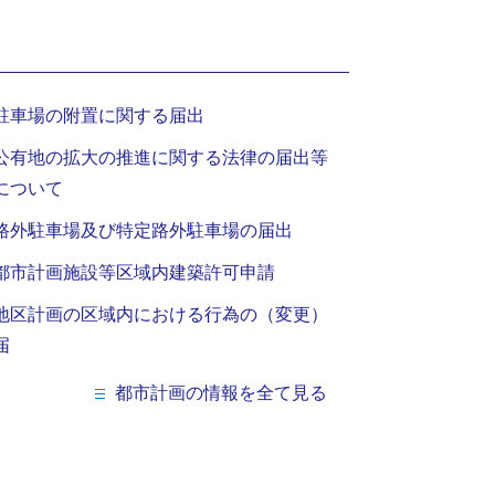
駐車場の附置に関する届出
公有地の拡大の推進に関する法律の届出等
について
路外駐車場及び特定路外駐車場の届出
都市計画施設等区域内建築許可申請
地区計画の区域内における行為の（変更）
届
都市計画の情報を全て見る
ィ