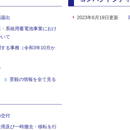
画届出
2023年6月19日更新
業・系統用蓄電池事業におけ
ついて
する事務（令和3年10月か
集
景観の情報を全て見る
の交付
使用及び一時撤去・移転を行