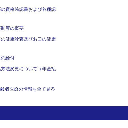
療の資格確認書および各種認
療制度の概要
療の健康診査及びお口の健康
療の給付
払方法変更について（年金払
）
高齢者医療の情報を全て見る