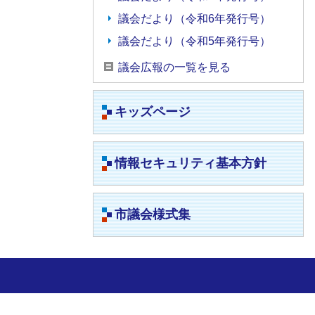
議会だより（令和6年発行号）
議会だより（令和5年発行号）
議会広報の一覧を見る
キッズページ
情報セキュリティ基本方針
市議会様式集