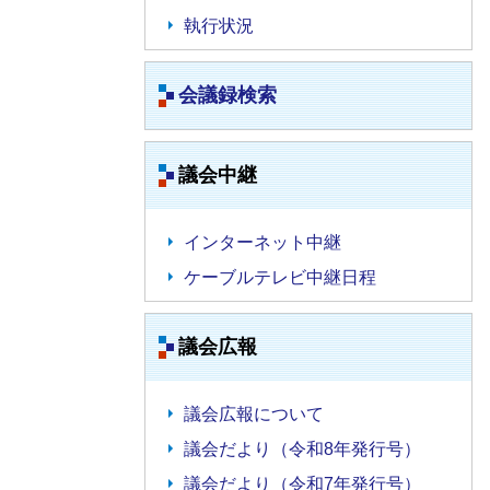
執行状況
会議録検索
議会中継
インターネット中継
ケーブルテレビ中継日程
議会広報
議会広報について
議会だより（令和8年発行号）
議会だより（令和7年発行号）