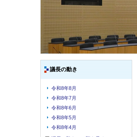
議長の動き
令和8年8月
令和8年7月
令和8年6月
令和8年5月
令和8年4月