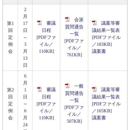
2
月
会派
審議
議案等審
第1
17
質問通告
回
日
日程
議結果一覧表
一覧
定
～
[PDFファ
[PDFファイル
[PDFファ
例
3
イル／
／183KB]
イル／
会
月
110KB]
​議案書
761KB]
13
日
6
月
一般
審議
議案等審
第2
1
質問通告
回
日
日程
議結果一覧表
一覧
定
～
[PDFファ
[PDFファイル
[PDFファ
例
6
イル／
／165KB]
イル／
会
月
110KB]
議案書
507KB]
24