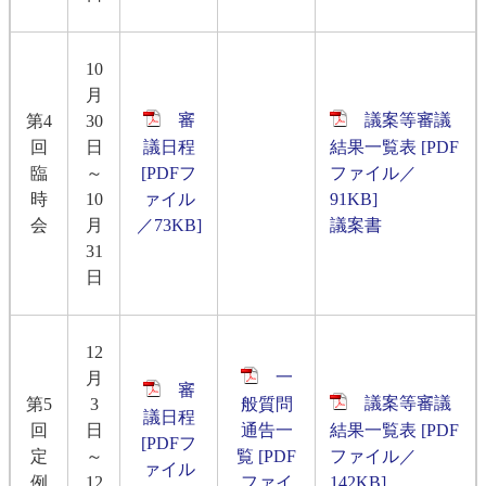
10
月
審
議案等審議
第4
30
回
日
議日程
結果一覧表 [PDF
臨
～
[PDFフ
ファイル／
時
10
ァイル
91KB]
会
月
／73KB]
議案書
31
日
12
一
月
審
議案等審議
第5
3
般質問
議日程
回
日
通告一
結果一覧表 [PDF
[PDFフ
定
～
覧 [PDF
ファイル／
ァイル
例
12
ファイ
142KB]