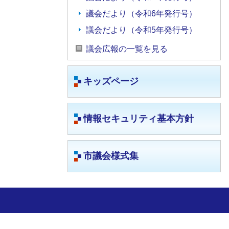
議会だより（令和6年発行号）
議会だより（令和5年発行号）
議会広報の一覧を見る
キッズページ
情報セキュリティ基本方針
市議会様式集