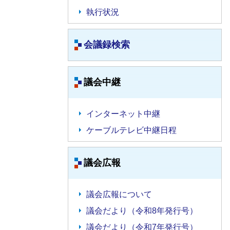
執行状況
会議録検索
議会中継
インターネット中継
ケーブルテレビ中継日程
議会広報
議会広報について
議会だより（令和8年発行号）
議会だより（令和7年発行号）