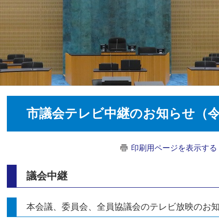
市議会テレビ中継のお知らせ（令
印刷用ページを表示する
議会中継
本会議、委員会、全員協議会のテレビ放映のお