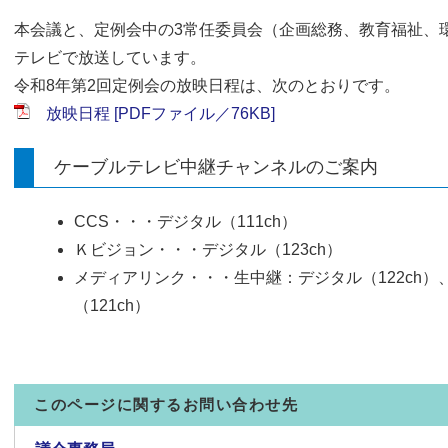
本会議と、定例会中の3常任委員会（企画総務、教育福祉、
テレビで放送しています。
令和8年第2回定例会の放映日程は、次のとおりです。
放映日程 [PDFファイル／76KB]
ケーブルテレビ中継チャンネルのご案内
CCS・・・デジタル（111ch）
Ｋビジョン・・・デジタル（123ch）
メディアリンク・・・生中継：デジタル（122ch
（121ch）
このページに関するお問い合わせ先