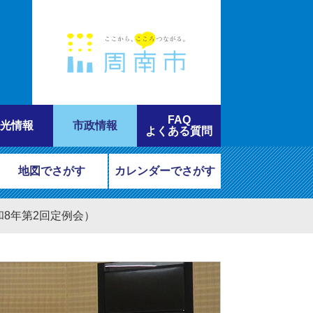
FAQ
光情報
市政情報
よくある質問
地図でさがす
カレンダーでさがす
8年第2回定例会）