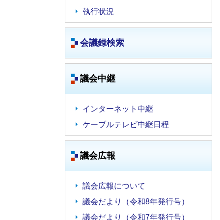
執行状況
会議録検索
議会中継
インターネット中継
ケーブルテレビ中継日程
議会広報
議会広報について
議会だより（令和8年発行号）
議会だより（令和7年発行号）