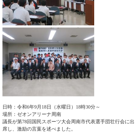
日時：令和6年9月18日（水曜日）18時30分～
場所：ゼオンアリーナ周南
議長が第78回国民スポーツ大会周南市代表選手団壮行会に出
席し、激励の言葉を述べました。