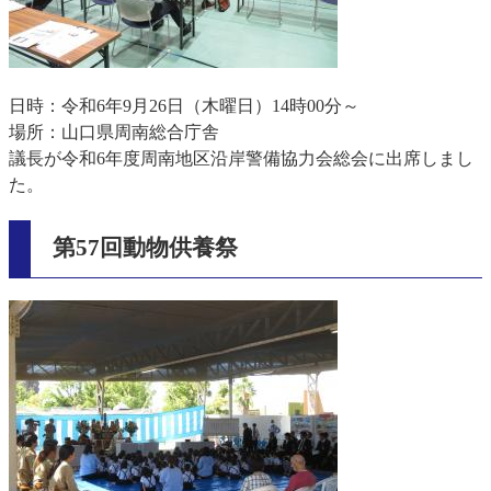
日時：令和6年9月26日（木曜日）14時00分～
場所：山口県周南総合庁舎
議長が令和6年度周南地区沿岸警備協力会総会に出席しまし
た。
第57回動物供養祭