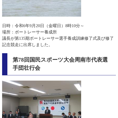
日時：令和6年9月20日（金曜日）8時10分～
場所：ボートレーサー養成所
議長が第135期ボートレーサー選手養成訓練修了式及び修了
記念競走に出席しました。
第78回国民スポーツ大会周南市代表選
手団壮行会