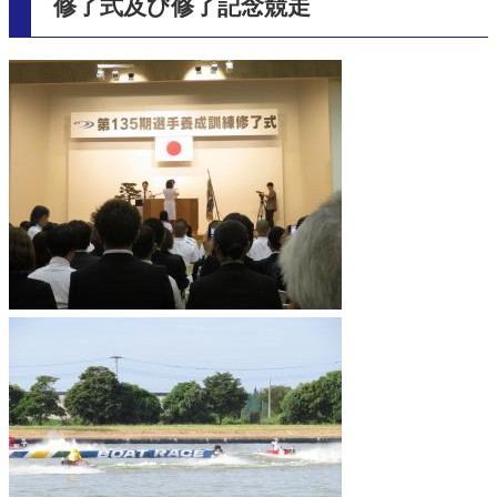
修了式及び修了記念競走