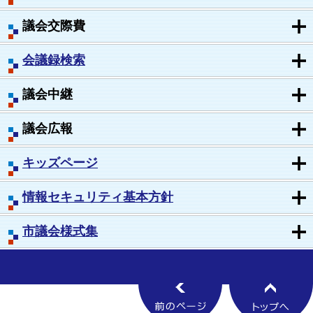
議会交際費
会議録検索
議会中継
議会広報
キッズページ
情報セキュリティ基本方針
市議会様式集