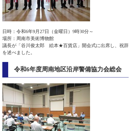
日時：令和6年9月27日（金曜日）9時30分～
場所：周南市美術博物館
議長が「谷川俊太郎 絵本★百貨店」開会式に出席し、祝辞
を述べました。
令和6年度周南地区沿岸警備協力会総会