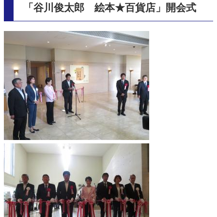
「谷川俊太郎 絵本★百貨店」開会式