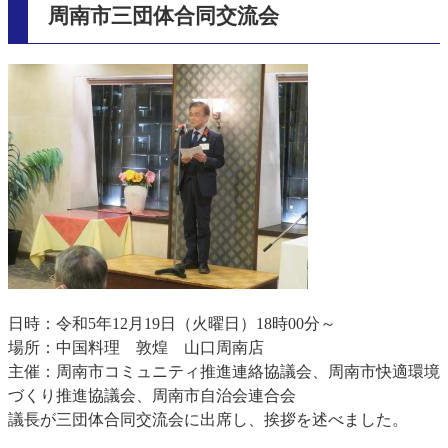
周南市三団体合同交流会
​​
日時：令和5年12月19日（火曜日）18時00分～
場所：中国料理 敦煌 山口周南店
主催：周南市コミュニティ推進連絡協議会、周南市快適環境
づくり推進協議会、周南市自治会連合会
議長が三団体合同交流会に出席し、挨拶を述べました。