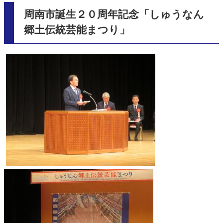
周南市誕生２０周年記念「しゅうなん
郷土伝統芸能まつり」
​
​