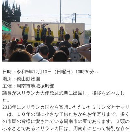
日時：令和5年12月10日（日曜日）10時30分～
場所：徳山動物園
主催：周南市地域振興部
議長がスリランカ大使歓迎式典に出席し、挨拶を述べまし
た。
2013年にスリランカ国から寄贈いただいたミリンダとナマリ
ーは、１０年の間に小さな子供たちからお年寄りまで、多く
の市民の皆様に愛されている周南市の宝であります。２頭の
ふるさとであるスリランカ国は、周南市にとって特別な存在