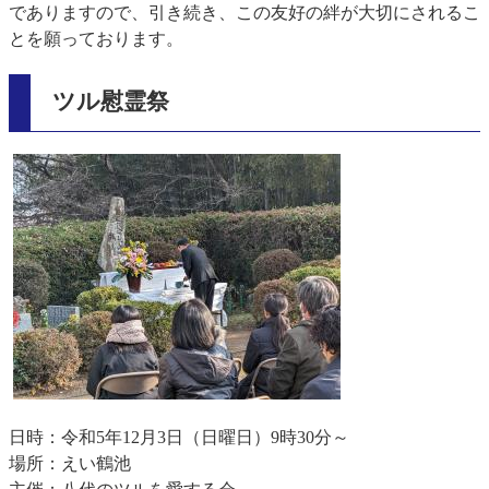
でありますので、引き続き、この友好の絆が大切にされるこ
とを願っております。
ツル慰霊祭
​
日時：令和5年12月3日（日曜日）9時30分～
場所：えい鶴池