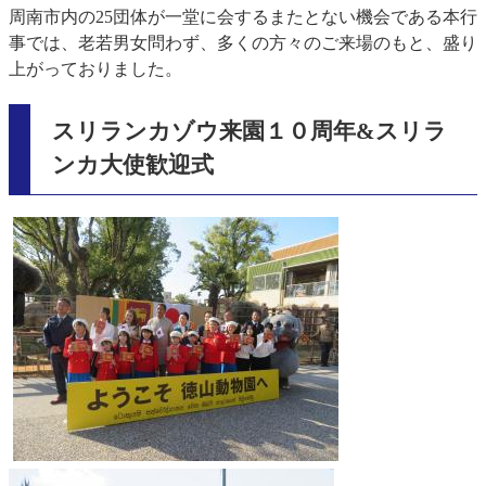
周南市内の25団体が一堂に会するまたとない機会である本行
事では、老若男女問わず、多くの方々のご来場のもと、盛り
上がっておりました。
スリランカゾウ来園１０周年&スリラ
ンカ大使歓迎式
​
​