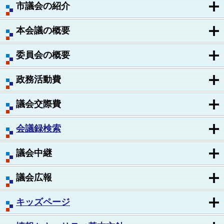
市議会の紹介
本会議の概要
委員会の概要
政務活動費
議会交際費
会議録検索
議会中継
議会広報
キッズページ