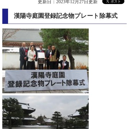
更新日：2023年12月27日更新
漢陽寺庭園登録記念物プレート除幕式