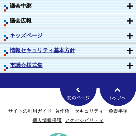
議会中継
議会広報
キッズページ
情報セキュリティ基本方針
市議会様式集
サイトの利用ガイド
著作権・セキュリティ・免責事項
個人情報保護
アクセシビリティ