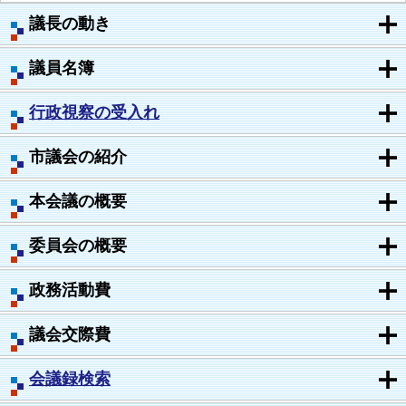
議長の動き
議員名簿
行政視察の受入れ
市議会の紹介
本会議の概要
委員会の概要
政務活動費
議会交際費
会議録検索