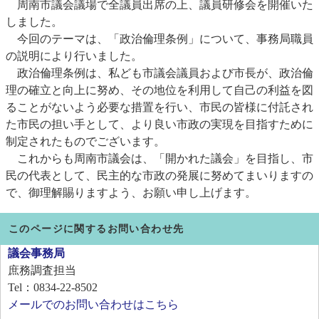
周南市議会議場で全議員出席の上、議員研修会を開催いた
しました。
今回のテーマは、「政治倫理条例」について、事務局職員
の説明により行いました。
政治倫理条例は、私ども市議会議員および市長が、政治倫
理の確立と向上に努め、その地位を利用して自己の利益を図
ることがないよう必要な措置を行い、市民の皆様に付託され
た市民の担い手として、より良い市政の実現を目指すために
制定されたものでございます。
これからも周南市議会は、「開かれた議会」を目指し、市
民の代表として、民主的な市政の発展に努めてまいりますの
で、御理解賜りますよう、お願い申し上げます。
このページに関するお問い合わせ先
議会事務局
庶務調査担当
Tel：0834-22-8502
メールでのお問い合わせはこちら