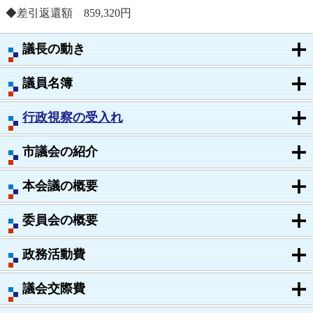
◆差引返還額 859,320円
議長の動き
議員名簿
行政視察の受入れ
市議会の紹介
本会議の概要
委員会の概要
政務活動費
議会交際費