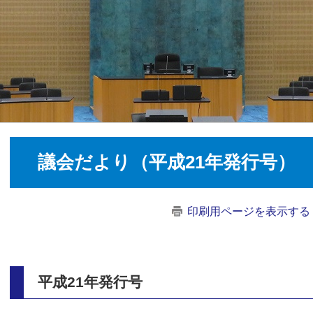
議会だより（平成21年発行号）
印刷用ページを表示する
平成21年発行号