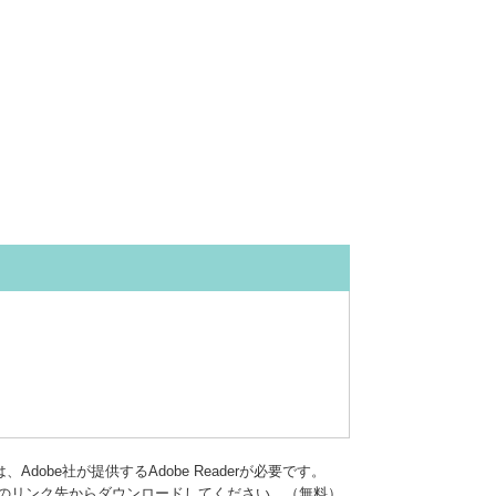
dobe社が提供するAdobe Readerが必要です。
バナーのリンク先からダウンロードしてください。（無料）