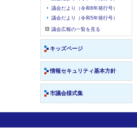
議会だより（令和6年発行号）
議会だより（令和5年発行号）
議会広報の一覧を見る
キッズページ
情報セキュリティ基本方針
市議会様式集