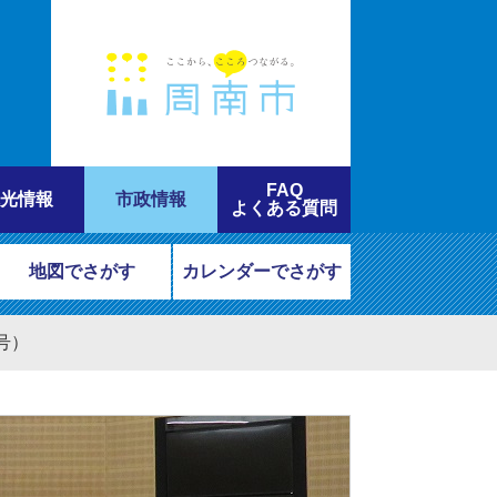
FAQ
光情報
市政情報
よくある質問
地図でさがす
カレンダーでさがす
号）