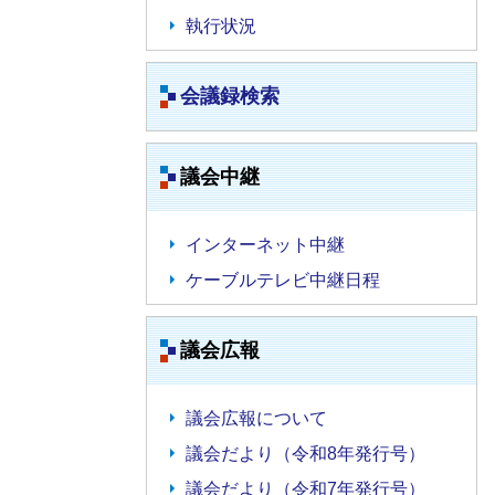
執行状況
会議録検索
議会中継
インターネット中継
ケーブルテレビ中継日程
議会広報
議会広報について
議会だより（令和8年発行号）
議会だより（令和7年発行号）