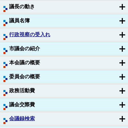
議長の動き
議員名簿
行政視察の受入れ
市議会の紹介
本会議の概要
委員会の概要
政務活動費
議会交際費
会議録検索