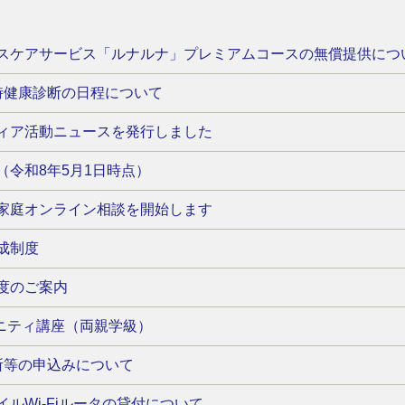
スケアサービス「ルナルナ」プレミアムコースの無償提供につ
時健康診断の日程について
ィア活動ニュースを発行しました
（令和8年5月1日時点）
家庭オンライン相談を開始します
成制度
度のご案内
パニティ講座（両親学級）
所等の申込みについて
ルWi-Fiルータの貸付について