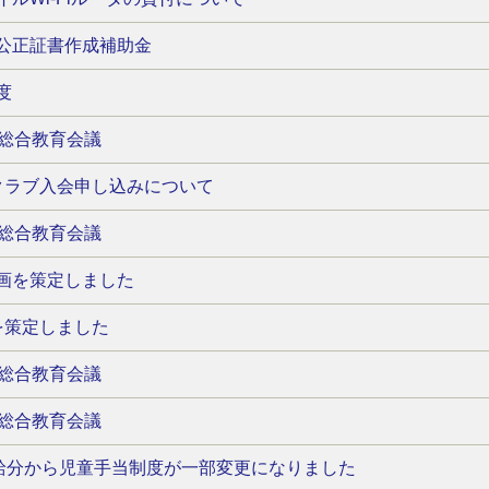
公正証書作成補助金
度
回総合教育会議
クラブ入会申し込みについて
回総合教育会議
画を策定しました
を策定しました
回総合教育会議
回総合教育会議
支給分から児童手当制度が一部変更になりました