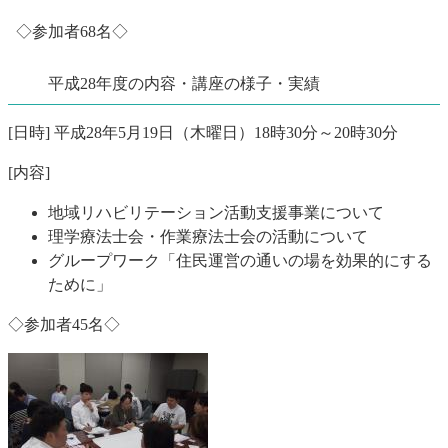
◇参加者68名◇
平成28年度の内容・講座の様子・実績
[日時] 平成28年5月19日（木曜日）18時30分～20時30分
[内容]
地域リハビリテーション活動支援事業について
理学療法士会・作業療法士会の活動について
グループワーク「住民運営の通いの場を効果的にする
ために」
◇参加者45名◇