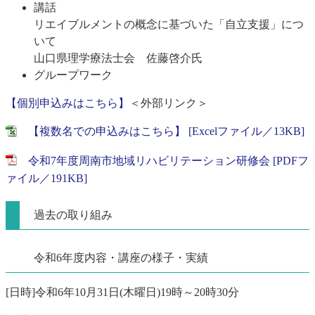
講話
リエイブルメントの概念に基づいた「自立支援」につ
いて
山口県理学療法士会 佐藤啓介氏
グループワーク
【個別申込みはこちら】
＜外部リンク＞
【複数名での申込みはこちら】 [Excelファイル／13KB]
令和7年度周南市地域リハビリテーション研修会 [PDFフ
ァイル／191KB]
過去の取り組み
令和6年度内容・講座の様子・実績
[日時]令和6年10月31日(木曜日)19時～20時30分