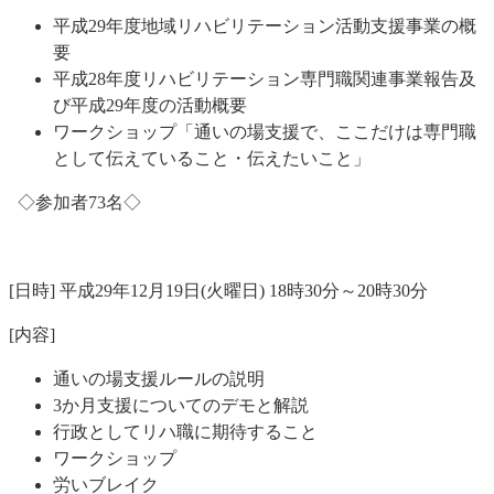
平成29年度地域リハビリテーション活動支援事業の概
要
平成28年度リハビリテーション専門職関連事業報告及
び平成29年度の活動概要
ワークショップ「通いの場支援で、ここだけは専門職
として伝えていること・伝えたいこと」
◇参加者73名◇
[日時] 平成29年12月19日(火曜日) 18時30分～20時30分
[内容]
通いの場支援ルールの説明
3か月支援についてのデモと解説
行政としてリハ職に期待すること
ワークショップ
労いブレイク