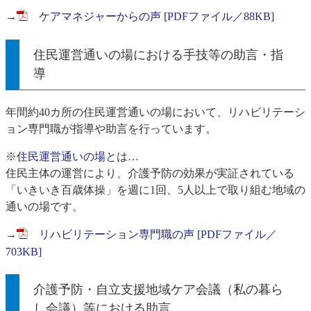
→
ケアマネジャーからの声 [PDFファイル／88KB]
住民運営通いの場における手技等の助言・指
導
年間約40カ所の住民運営通いの場において、リハビリテーシ
ョン専門職が指導や助言を行っています。
※
住民運営通いの場
とは…
住民主体の運営により、介護予防の効果が実証されている
「いきいき百歳体操」を週に1回、5人以上で取り組む地域の
通いの場です。
→
リハビリテーション専門職の声 [PDFファイル／
703KB]
介護予防・自立支援地域ケア会議（私の暮ら
し会議）等における助言