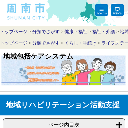
トップページ
>
分類でさがす
>
健康・福祉
>
福祉・介護
>
地
トップページ
>
分類でさがす
>
くらし・手続き
>
ライフステ
地域包括ケアシステム
地域リハビリテーション活動支援
ページ内目次