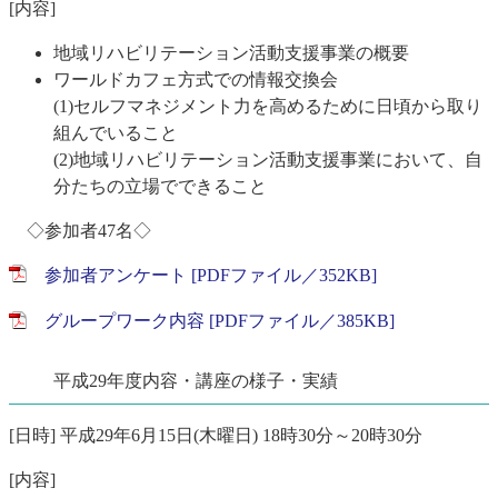
[内容]
地域リハビリテーション活動支援事業の概要
ワールドカフェ方式での情報交換会
(1)セルフマネジメント力を高めるために日頃から取り
組んでいること
(2)地域リハビリテーション活動支援事業において、自
分たちの立場でできること
◇参加者47名◇
参加者アンケート [PDFファイル／352KB]
グループワーク内容 [PDFファイル／385KB]
平成29年度内容・講座の様子・実績
[日時] 平成29年6月15日(木曜日) 18時30分～20時30分
[内容]