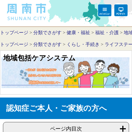
トップページ
>
分類でさがす
>
健康・福祉
>
福祉・介護
>
地
トップページ
>
分類でさがす
>
くらし・手続き
>
ライフステ
地域包括ケアシステム
認知症ご本人・ご家族の方へ
ページ内目次