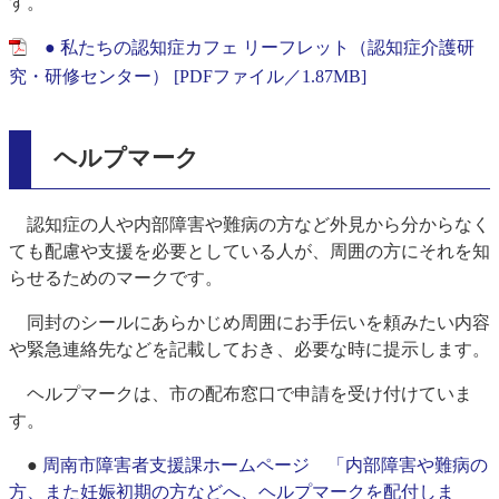
す。
● 私たちの認知症カフェ リーフレット（認知症介護研
究・研修センター） [PDFファイル／1.87MB]
ヘルプマーク
認知症の人や内部障害や難病の方など外見から分からなく
ても配慮や支援を必要としている人が、周囲の方にそれを知
らせるためのマークです。
同封のシールにあらかじめ周囲にお手伝いを頼みたい内容
や緊急連絡先などを記載しておき、必要な時に提示します。
ヘルプマークは、市の配布窓口で申請を受け付けていま
す。
●
周南市障害者支援課ホームページ 「内部障害や難病の
方、また妊娠初期の方などへ、ヘルプマークを配付しま