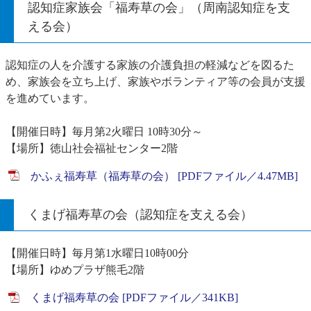
認知症家族会「福寿草の会」（周南認知症を支
える会）
認知症の人を介護する家族の介護負担の軽減などを図るた
め、家族会を立ち上げ、家族やボランティア等の会員が支援
を進めています。
【開催日時】毎月第2火曜日 10時30分～
【場所】徳山社会福祉センター2階
かふぇ福寿草（福寿草の会） [PDFファイル／4.47MB]
くまげ福寿草の会（認知症を支える会）
【開催日時】毎月第1水曜日10時00分
【場所】ゆめプラザ熊毛2階
くまげ福寿草の会 [PDFファイル／341KB]