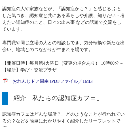
認知症の人や家族などが、「認知症かも？」と感じる ふと
した気づき、認知症と共にある暮らしや介護、知りたい・考
えたい認知症のこと、日々の出来事 などの話題で交流をし
ています。
専門職や同じ立場の人との相談もでき、気分転換や新たな出
会い、地域とのつながりが生まれる場です。
【開催日時】毎月第4火曜日（変更の場合あり） 10時00分～
【場所】学び・交流プラザ
おれんじドア周南 [PDFファイル／1MB]
紹介「私たちの認知症カフェ」
認知症カフェはどんな場所？、どのようなことが行われてい
るの？などを簡単にわかりやすく紹介したリーフレットで