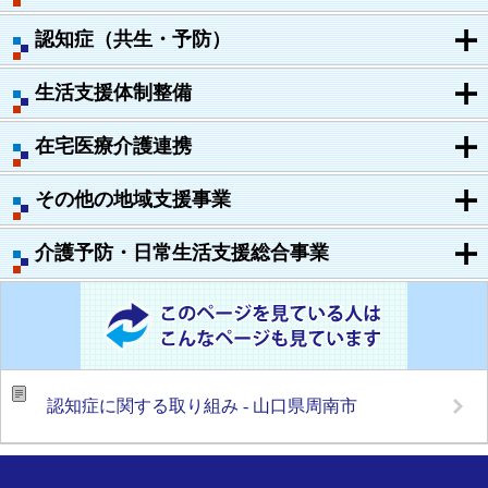
認知症（共生・予防）
生活支援体制整備
在宅医療介護連携
その他の地域支援事業
介護予防・日常生活支援総合事業
認知症に関する取り組み - 山口県周南市