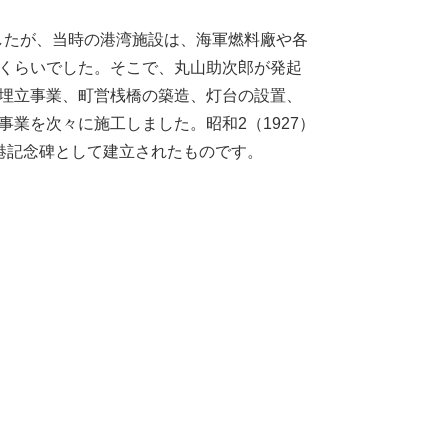
ましたが、当時の港湾施設は、海軍燃料廠や各
くらいでした。そこで、丸山助次郎が発起
埋立事業、町営桟橋の築造、灯台の設置、
業を次々に施工しました。昭和2（1927）
港記念碑として建立されたものです。