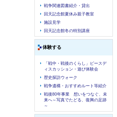
戦争関連図書紹介・貸出
回天記念館夏休み親子教室
施設見学
回天記念館冬の特別講座
体験する
「戦中・戦後のくらし」ピースデ
ィスカッション・遊び体験会
歴史探訪ウォーク
戦争遺構・おすすめルート等紹介
戦後80年事業 想いをつなぐ、未
来へ～写真でたどる、復興の足跡
～