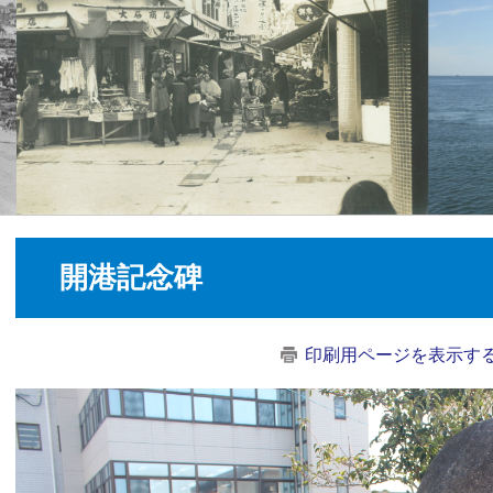
開港記念碑
印刷用ページを表示す