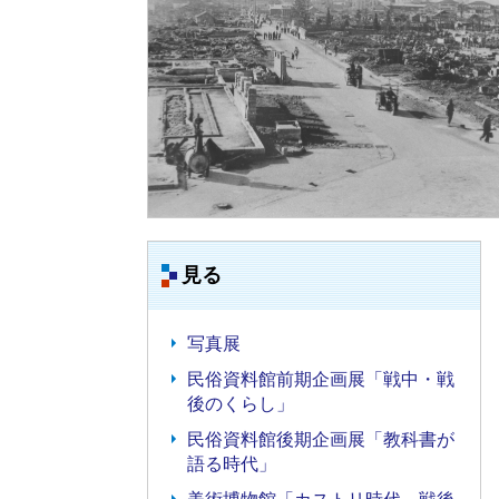
見る
写真展
民俗資料館前期企画展「戦中・戦
後のくらし」
民俗資料館後期企画展「教科書が
語る時代」