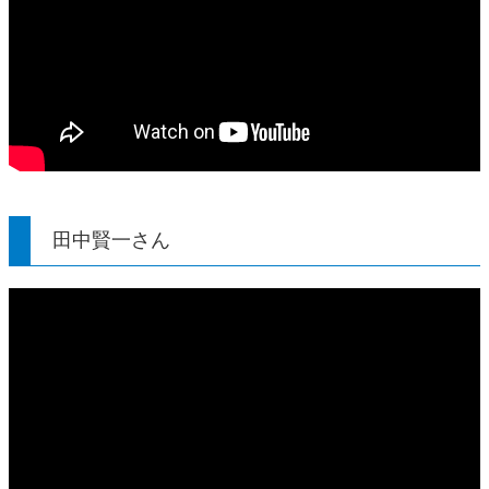
田中賢一さん