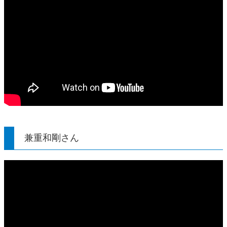
兼重和剛さん