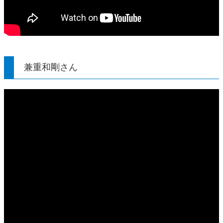
兼重和剛さん