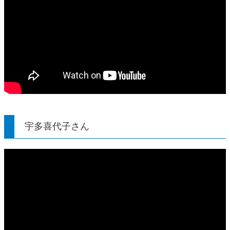
宇多喜代子さん