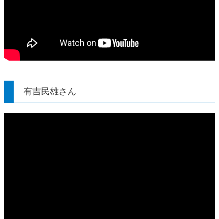
有吉民雄さん