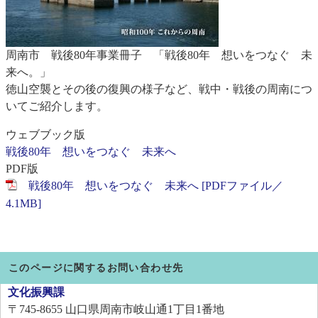
周南市 戦後80年事業冊子 「戦後80年 想いをつなぐ 未
来へ。」
徳山空襲とその後の復興の様子など、戦中・戦後の周南につ
いてご紹介します。
ウェブブック版
戦後80年 想いをつなぐ 未来へ
PDF版
戦後80年 想いをつなぐ 未来へ [PDFファイル／
4.1MB]
このページに関するお問い合わせ先
文化振興課
〒745-8655
山口県周南市岐山通1丁目1番地