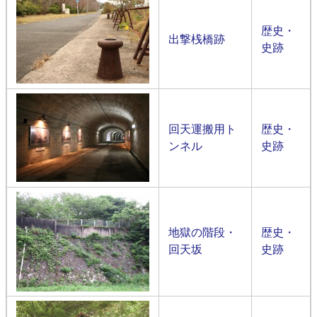
歴史・
出撃桟橋跡
史跡
回天運搬用ト
歴史・
ンネル
史跡
地獄の階段・
歴史・
回天坂
史跡