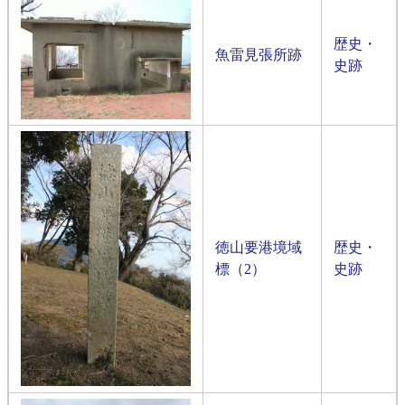
歴史・
魚雷見張所跡
史跡
徳山要港境域
歴史・
標（2）
史跡