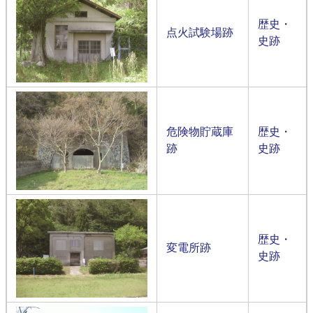
歴史・
点火試験場跡
史跡
危険物貯蔵庫
歴史・
跡
史跡
歴史・
変電所跡
史跡