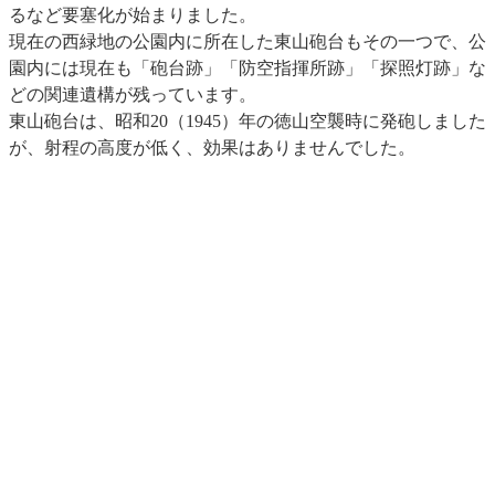
るなど要塞化が始まりました。
現在の西緑地の公園内に所在した東山砲台もその一つで、公
園内には現在も「砲台跡」「防空指揮所跡」「探照灯跡」な
どの関連遺構が残っています。
東山砲台は、昭和20（1945）年の徳山空襲時に発砲しました
が、射程の高度が低く、効果はありませんでした。