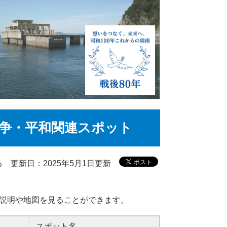
争・平和関連スポット
る
更新日：2025年5月1日更新
の説明や地図を見ることができます。
スポット名