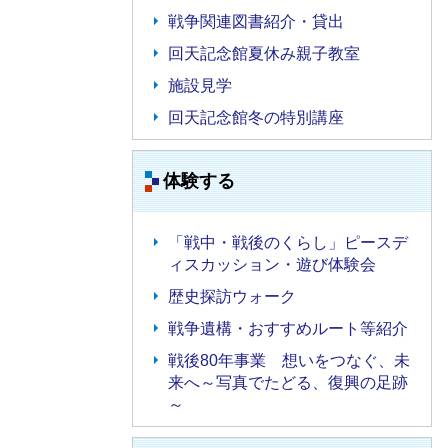
戦争関連図書紹介・貸出
回天記念館夏休み親子教室
施設見学
回天記念館冬の特別講座
体験する
「戦中・戦後のくらし」ピースデ
ィスカッション・遊び体験会
歴史探訪ウォーク
戦争遺構・おすすめルート等紹介
戦後80年事業 想いをつなぐ、未
来へ～写真でたどる、復興の足跡
～