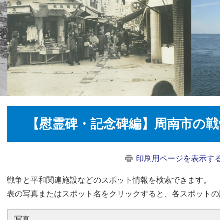
【慰霊碑・記念碑編】周南市の戦
印刷用ページを表示す
戦争と平和関連施設などのスポット情報を検索できます。
​表の写真またはスポット名をクリックすると、各スポット
写真