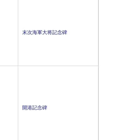
末次海軍大将記念碑​
開港記念碑​