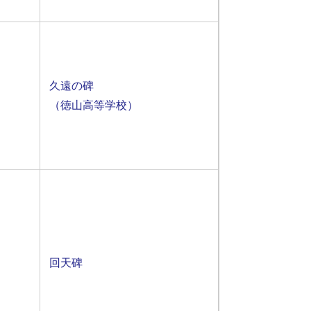
久遠の碑​
（徳山高等学校）
回天碑