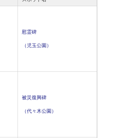
慰霊碑
（児玉公園）
被災復興碑
（代々木公園）