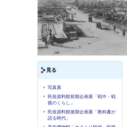
見る
写真展
民俗資料館前期企画展「戦中・戦
後のくらし」
民俗資料館後期企画展「教科書が
語る時代」