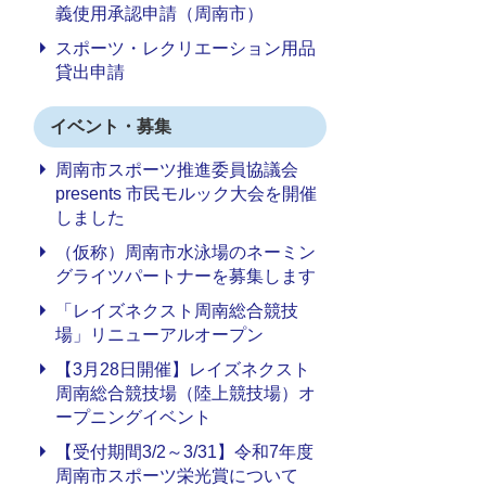
義使用承認申請（周南市）
スポーツ・レクリエーション用品
貸出申請
イベント・募集
周南市スポーツ推進委員協議会
presents 市民モルック大会を開催
しました
（仮称）周南市水泳場のネーミン
グライツパートナーを募集します
「レイズネクスト周南総合競技
場」リニューアルオープン
【3月28日開催】レイズネクスト
周南総合競技場（陸上競技場）オ
ープニングイベント
【受付期間3/2～3/31】令和7年度
周南市スポーツ栄光賞について