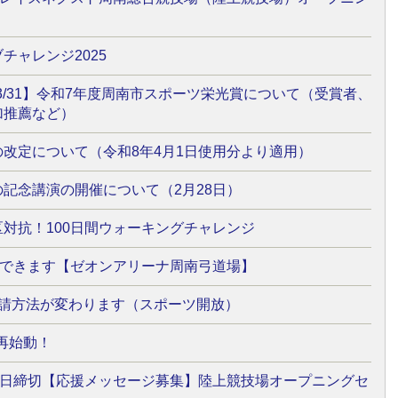
チャレンジ2025
～3/31】令和7年度周南市スポーツ栄光賞について（受賞者、
加推薦など）
改定について（令和8年4月1日使用分より適用）
記念講演の開催について（2月28日）
対抗！100日間ウォーキングチャレンジ
用できます【ゼオンアリーナ周南弓道場】
申請方法が変わります（スポーツ開放）
再始動！
1日締切【応援メッセージ募集】陸上競技場オープニングセ