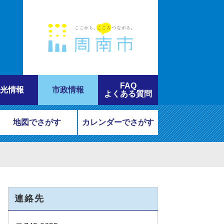
FAQ
光情報
市政情報
よくある質問
地図でさがす
カレンダーでさがす
連絡先