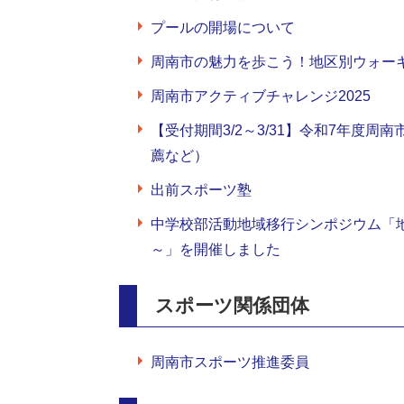
プールの開場について
周南市の魅力を歩こう！地区別ウォー
周南市アクティブチャレンジ2025
【受付期間3/2～3/31】令和7年度
薦など）
出前スポーツ塾
中学校部活動地域移行シンポジウム「
～」を開催しました
スポーツ関係団体
周南市スポーツ推進委員