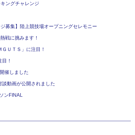
ーキングチャレンジ
ージ募集】陸上競技場オープニングセレモニー
YOが熱戦に挑みます！
ＭＧＵＴＳ」に注目！
注目！
を開催しました
対談動画が公開されました
ンFINAL