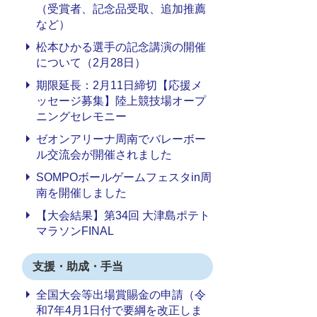
（受賞者、記念品受取、追加推薦
など）
松本ひかる選手の記念講演の開催
について（2月28日）
期限延長：2月11日締切【応援メ
ッセージ募集】陸上競技場オープ
ニングセレモニー
ゼオンアリーナ周南でバレーボー
ル交流会が開催されました
SOMPOボールゲームフェスタin周
南を開催しました
【大会結果】第34回 大津島ポテト
マラソンFINAL
支援・助成・手当
全国大会等出場賞賜金の申請（令
和7年4月1日付で要綱を改正しま