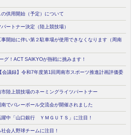
スの供用開始（予定）について
ツパートナー決定（陸上競技場）
工事開始に伴い第２駐車場が使用できなくなります（周南
リーグ！ACT SAIKYOが熱戦に挑みます！
1日 【会議録】令和7年度第1回周南市スポーツ推進計画評価委
南市陸上競技場のネーミングライツパートナー
周南でバレーボール交流会が開催されました
活躍中「山口銀行 ＹＭＧＵＴＳ」に注目！
る社会人野球チームに注目！