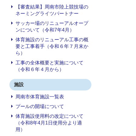
【審査結果】周南市陸上競技場の
ネーミングライツパートナー
サッカー場のリニューアルオープ
ンについて（令和7年4月）
体育施設のリニューアル工事の概
要と工事着手（令和６年７月末か
ら）
工事の全体概要と実施について
（令和６年４月から）
施設
周南市体育施設一覧表
プールの開場について
体育施設使用料の改定について
（令和8年4月1日使用分より適
用）