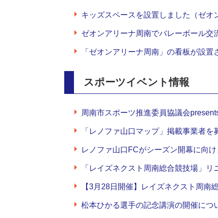
キッズスペースを設置しました（ゼオ
ゼオンアリーナ周南でバレーボール交
「ゼオンアリーナ周南」の看板が設置
スポーツイベント情報
周南市スポーツ推進委員協議会presen
「レノファ山口マップ」掲載事業者を
レノファ山口FCがシーズン開幕に向
「レイズネクスト周南総合競技場」リ
【3月28日開催】レイズネクスト周南
松本ひかる選手の記念講演の開催につい