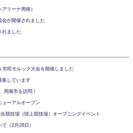
ンアリーナ周南）
流会が開催されました
されました
ts 市民モルック大会を開催しました
募集しています
け、周南市を訪問！
ニューアルオープン
総合競技場（陸上競技場）オープニングイベント
て（2月28日）