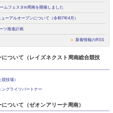
ゲームフェスタin周南を開催しました
ューアルオープンについて（令和7年4月）
ーツ推進計画
新着情報のRSS
ーについて（レイズネクスト周南総合競技
上競技場）
ミングライツパートナー
ーについて（ゼオンアリーナ周南）