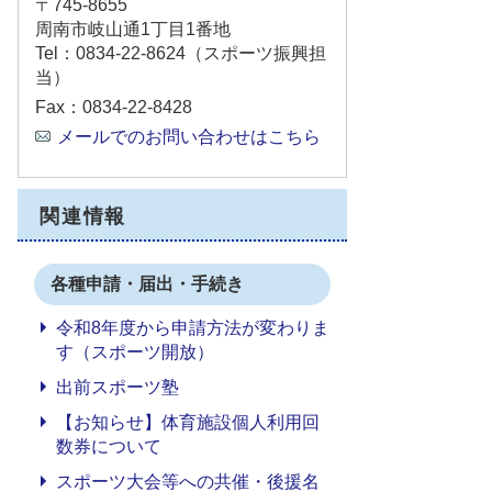
〒745-8655
周南市岐山通1丁目1番地
Tel：0834-22-8624
（スポーツ振興担
当）
Fax：0834-22-8428
メールでのお問い合わせはこちら
関連情報
各種申請・届出・手続き
令和8年度から申請方法が変わりま
す（スポーツ開放）
出前スポーツ塾
【お知らせ】体育施設個人利用回
数券について
スポーツ大会等への共催・後援名