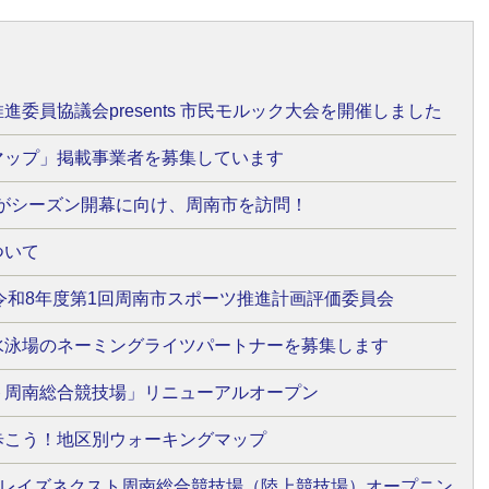
進委員協議会presents 市民モルック大会を開催しました
マップ」掲載事業者を募集しています
Cがシーズン開幕に向け、周南市を訪問！
ついて
6日 令和8年度第1回周南市スポーツ推進計画評価委員会
水泳場のネーミングライツパートナーを募集します
ト周南総合競技場」リニューアルオープン
歩こう！地区別ウォーキングマップ
】レイズネクスト周南総合競技場（陸上競技場）オープニン