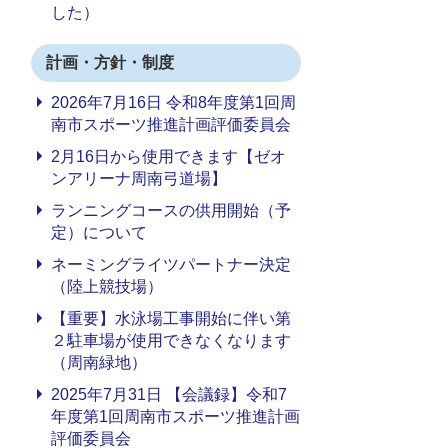
した）
計画・方針・制度
2026年7月16日 令和8年度第1回周
南市スポーツ推進計画評価委員会
2月16日から使用できます【ゼオ
ンアリーナ周南弓道場】
ランニングコースの供用開始（予
定）について
ネーミングライツパートナー決定
（陸上競技場）
【重要】水泳場工事開始に伴い第
２駐車場が使用できなくなります
（周南緑地）
2025年7月31日 【会議録】令和7
年度第1回周南市スポーツ推進計画
評価委員会