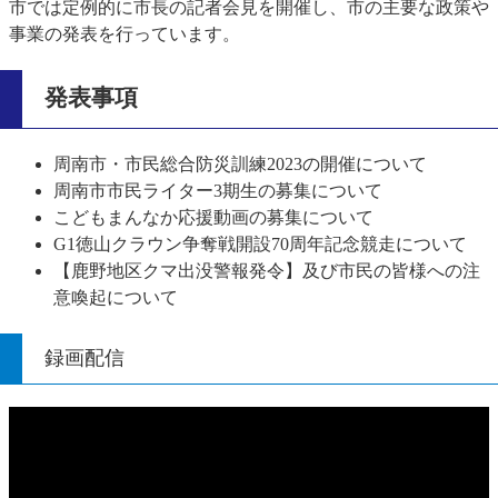
市では定例的に市長の記者会見を開催し、市の主要な政策や
事業の発表を行っています。
発表事項
周南市・市民総合防災訓練2023の開催について
周南市市民ライター3期生の募集について
こどもまんなか応援動画の募集について
G1徳山クラウン争奪戦開設70周年記念競走について
​【鹿野地区クマ出没警報発令】及び市民の皆様への注
意喚起について
録画配信