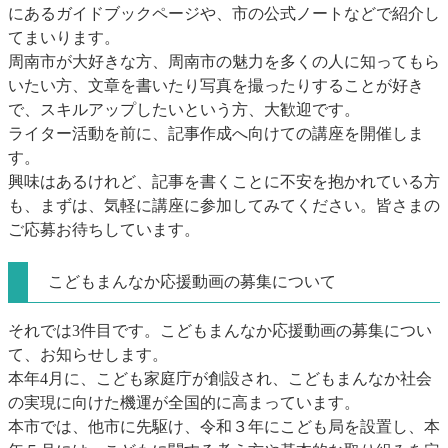
にあるガイドブックページや、市の公式ノートなどで紹介し
てまいります。
周南市が大好きな方、周南市の魅力を多くの人に知ってもら
いたい方、文章を書いたり写真を撮ったりすることが好き
で、スキルアップしたいという方、大歓迎です。
ライター活動を前に、記事作成へ向けての講座を開催しま
す。
興味はあるけれど、記事を書くことに不安を抱かれている方
も、まずは、気軽に講座に参加してみてください。皆さまの
ご応募お待ちしています。
こどもまんなか応援動画の募集について
それでは3件目です。こどもまんなか応援動画の募集につい
て、お知らせします。
本年4月に、こども家庭庁が創設され、こどもまんなか社会
の実現に向けた機運が全国的に高まっています。
本市では、他市に先駆け、令和３年にこども局を設置し、本