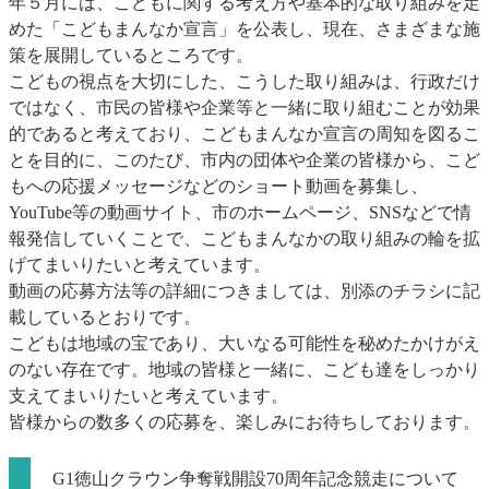
年５月には、こどもに関する考え方や基本的な取り組みを定
めた「こどもまんなか宣言」を公表し、現在、さまざまな施
策を展開しているところです。
こどもの視点を大切にした、こうした取り組みは、行政だけ
ではなく、市民の皆様や企業等と一緒に取り組むことが効果
的であると考えており、こどもまんなか宣言の周知を図るこ
とを目的に、このたび、市内の団体や企業の皆様から、こど
もへの応援メッセージなどのショート動画を募集し、
YouTube等の動画サイト、市のホームページ、SNSなどで情
報発信していくことで、こどもまんなかの取り組みの輪を拡
げてまいりたいと考えています。
動画の応募方法等の詳細につきましては、別添のチラシに記
載しているとおりです。
こどもは地域の宝であり、大いなる可能性を秘めたかけがえ
のない存在です。地域の皆様と一緒に、こども達をしっかり
支えてまいりたいと考えています。
皆様からの数多くの応募を、楽しみにお待ちしております。
G1徳山クラウン争奪戦開設70周年記念競走について