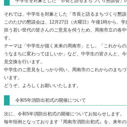
中学生を対象とした「市長と語るまちづくり懇談会」
それでは、中学生を対象とした「市長と語るまちづくり懇談
このたびの懇談会は、12月27日（火曜日）午後1時から、
担う若い世代の皆さんのご意見を伺うため、周南市立の各中
す。
テーマは「中学生が描く未来の周南市」とし、「これからの
うなまちに変わってほしいか」など、中学生の皆さんと、今
見交換を行います。
中学生のご意見をしっかり伺い、周南市のこれからのまちづ
います。
どうぞ、よろしくお願いいたします。
令和5年消防出初式の開催について
次に、令和5年消防出初式の開催についてお知らせします。
毎年恒例となっております『周南市消防出初式』を、来年の1