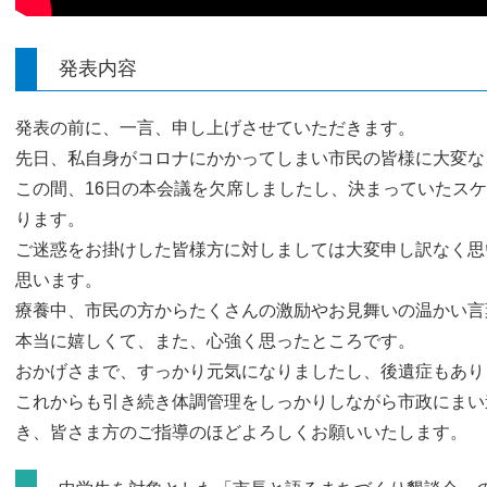
発表内容
発表の前に、一言、申し上げさせていただきます。
先日、私自身がコロナにかかってしまい市民の皆様に大変な
この間、16日の本会議を欠席しましたし、決まっていたス
ります。
ご迷惑をお掛けした皆様方に対しましては大変申し訳なく思
思います。
療養中、市民の方からたくさんの激励やお見舞いの温かい言
本当に嬉しくて、また、心強く思ったところです。
おかげさまで、すっかり元気になりましたし、後遺症もあり
これからも引き続き体調管理をしっかりしながら市政にまい
き、皆さま方のご指導のほどよろしくお願いいたします。