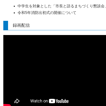
中学生を対象とした「市長と語るまちづくり懇談会
​令和5年消防出初式の開催について
録画配信