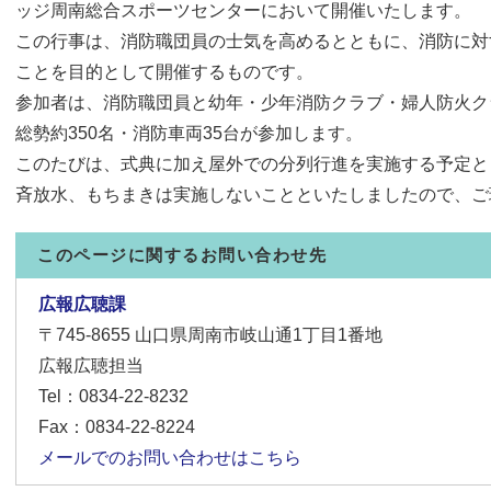
ッジ周南総合スポーツセンターにおいて開催いたします。
この行事は、消防職団員の士気を高めるとともに、消防に対
ことを目的として開催するものです。
参加者は、消防職団員と幼年・少年消防クラブ・婦人防火ク
総勢約350名・消防車両35台が参加します。
このたびは、式典に加え屋外での分列行進を実施する予定と
斉放水、もちまきは実施しないことといたしましたので、ご
このページに関するお問い合わせ先
広報広聴課
〒745-8655
山口県周南市岐山通1丁目1番地
広報広聴担当
Tel：0834-22-8232
Fax：0834-22-8224
メールでのお問い合わせはこちら