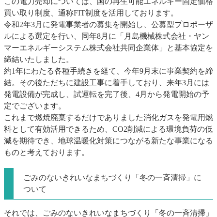
この電力売却については、国の再生可能エネルギー固定価格
買い取り制度、通称FIT制度を活用しております。
令和2年3月に発電事業者の募集を開始し、公募型プロポーザ
ルによる選定を行い、同年8月に「月島機械株式会社・ヤン
マーエネルギーシステム株式会社共同企業体」と基本協定を
締結いたしました。
約1年にわたる各種手続きを経て、今年9月末に事業契約を締
結。その後ただちに建設工事に着手しており、来年3月には
発電設備が完成し、試運転を完了後、4月から発電開始の予
定でございます。
これまで燃焼廃棄するだけでありました消化ガスを発電用燃
料として有効活用できるため、CO2削減による環境負荷の低
減を期待でき、地球温暖化対策につながる新たな事業になる
ものと考えております。
ごみのないきれいなまちづくり「冬の一斉清掃」に
ついて
それでは、ごみのないきれいなまちづくり「冬の一斉清掃」