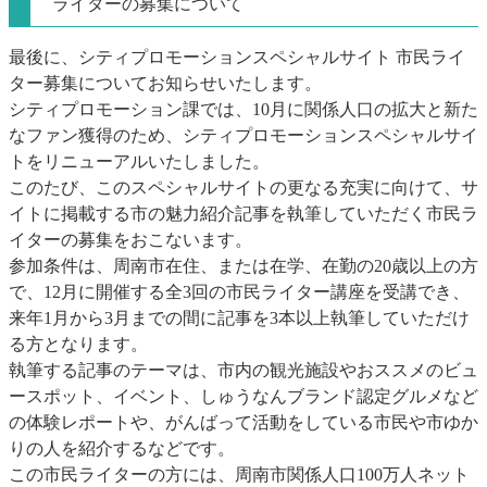
ライターの募集について
最後に、シティプロモーションスペシャルサイト 市民ライ
ター募集についてお知らせいたします。
シティプロモーション課では、10月に関係人口の拡大と新た
なファン獲得のため、シティプロモーションスペシャルサイ
トをリニューアルいたしました。
このたび、このスペシャルサイトの更なる充実に向けて、サ
イトに掲載する市の魅力紹介記事を執筆していただく市民ラ
イターの募集をおこないます。
参加条件は、周南市在住、または在学、在勤の20歳以上の方
で、12月に開催する全3回の市民ライター講座を受講でき、
来年1月から3月までの間に記事を3本以上執筆していただけ
る方となります。
執筆する記事のテーマは、市内の観光施設やおススメのビュ
ースポット、イベント、しゅうなんブランド認定グルメなど
の体験レポートや、がんばって活動をしている市民や市ゆか
りの人を紹介するなどです。
この市民ライターの方には、周南市関係人口100万人ネット