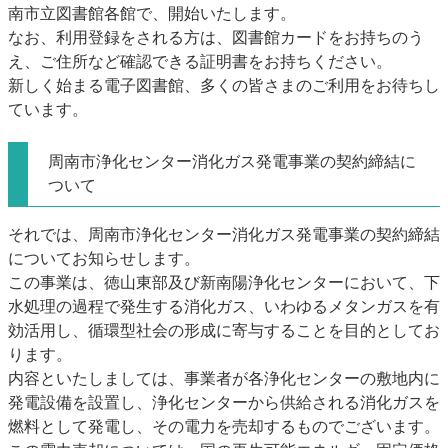
南市立図書館各館で、開始いたします。
なお、利用登録をされる方は、図書館カードをお持ちのう
え、ご住所など確認できる証明書をお持ちください。
新しく始まる電子図書館、多くの皆さまのご利用をお待ちし
ています。
周南市浄化センター消化ガス発電事業の契約締結に
ついて
それでは、周南市浄化センター消化ガス発電事業の契約締結
についてお知らせします。
この事業は、徳山東部及び新南陽浄化センターにおいて、下
水処理の過程で発生する消化ガス、いわゆるメタンガスを有
効活用し、循環型社会の形成に寄与することを目的としてお
ります。
内容といたしましては、事業者が各浄化センターの敷地内に
発電設備を設置し、浄化センターから供給される消化ガスを
燃料として発電し、その電力を売却するものでございます。