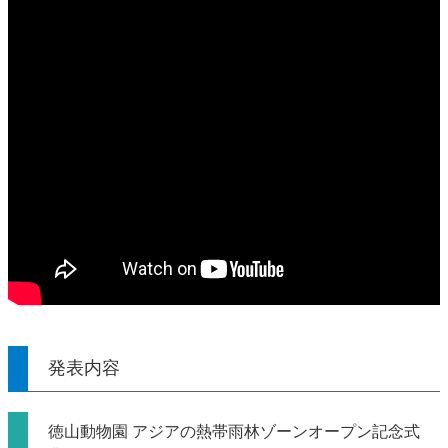
発表内容
徳山動物園 アジアの熱帯雨林ゾーンオープン記念式