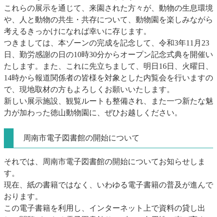
これらの展示を通じて、来園された方々が、動物の生息環境
や、人と動物の共生・共存について、動物園を楽しみながら
考えるきっかけになれば幸いに存じます。
つきましては、本ゾーンの完成を記念して、令和3年11月23
日、勤労感謝の日の10時30分からオープン記念式典を開催い
たします。また、これに先立ちまして、明日16日、火曜日、
14時から報道関係者の皆様を対象とした内覧会を行いますの
で、現地取材の方もよろしくお願いいたします。
新しい展示施設、観覧ルートも整備され、また一つ新たな魅
力が加わった徳山動物園に、ぜひお越しください。
周南市電子図書館の開始について
それでは、周南市電子図書館の開始についてお知らせしま
す。
現在、紙の書籍ではなく、いわゆる電子書籍の普及が進んで
おります。
この電子書籍を利用し、インターネット上で資料の貸し出