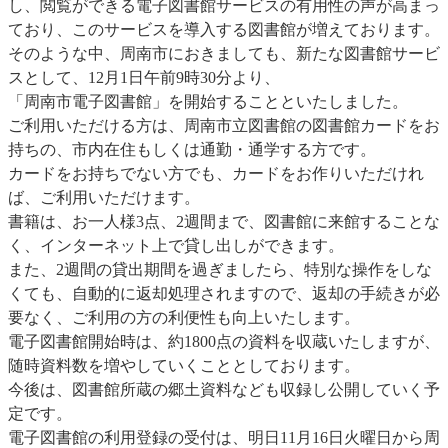
し、閲覧ができる電子図書館サービスの有用性の声が高まっ
ており、このサービスを導入する図書館が増えております。
そのような中、周南市におきましても、新たな図書館サービ
スとして、12月1日午前9時30分より、
「周南市電子図書館」を開始することといたしました。
ご利用いただける方は、周南市立図書館の図書館カードをお
持ちの、市内在住もしくは通勤・通学する方です。
カードをお持ちでない方でも、カードをお作りいただけれ
ば、ご利用いただけます。
書籍は、お一人様3点、2週間まで、図書館に来館することな
く、インターネット上で貸し出しができます。
また、2週間の貸出期間を過ぎましたら、特別な操作をしな
くても、自動的に返却処理されますので、返却の手続きが必
要なく、ご利用の方の利便性も向上いたします。
電子図書館開始時は、約1800点の資料を収蔵いたしますが、
随時資料数を増やしていくこととしております。
今後は、図書館所蔵の郷土資料なども収録し公開していく予
定です。
電子図書館の利用登録の受付は、明日11月16日火曜日から周