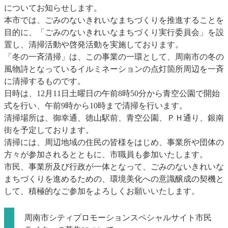
についてお知らせします。
本市では、ごみのないきれいなまちづくりを推進することを
目的に、「ごみのないきれいなまちづくり実行委員会」を設
置し、清掃活動や啓発活動を実施しております。
「冬の一斉清掃」は、この事業の一環として、周南市の冬の
風物詩となっているイルミネーションの点灯箇所周辺を一斉
に清掃するものです。
日時は、12月11日土曜日の午前8時50分から青空公園で開始
式を行い、午前9時から10時まで清掃を行います。
清掃場所は、御幸通、徳山駅前、青空公園、ＰＨ通り、銀南
街を予定しております。
清掃には、周辺地域の住民の皆様をはじめ、事業所や団体の
方々が参加されるとともに、市職員も参加いたします。
市民、事業所及び行政が一体となって、ごみのないきれいな
まちづくりを進めるための、環境美化への意識醸成の契機と
して、積極的なご参加をよろしくお願いいたします。
周南市シティプロモーションスペシャルサイト市民