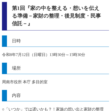
第1回『家の中を整える・想いを伝え
る準備－家財の整理・後見制度・民事
信託－』
日時
令和8年7月12日（日曜日）13時30分～15時30分
場所
周南市役所 本庁 多目的室
内容
○「いつか」では遅いかも？！家族の想い出と家財の整理