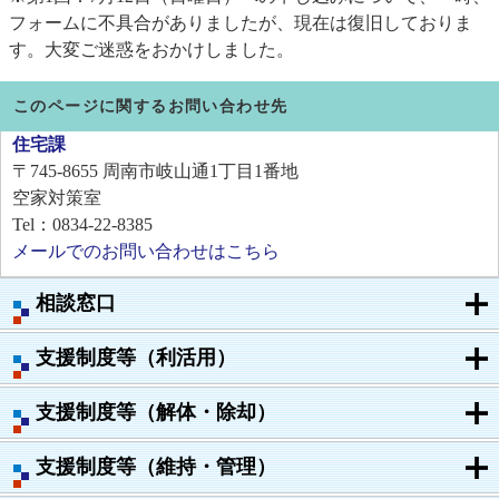
フォームに不具合がありましたが、現在は復旧しておりま
す。大変ご迷惑をおかけしました。
このページに関するお問い合わせ先
住宅課
〒745-8655
周南市岐山通1丁目1番地
空家対策室
Tel：0834-22-8385
メールでのお問い合わせはこちら
相談窓口
支援制度等（利活用）
支援制度等（解体・除却）
支援制度等（維持・管理）