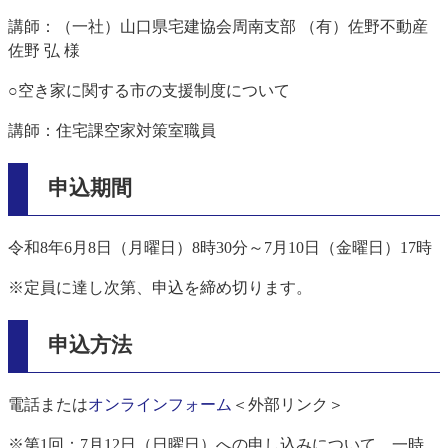
講師：（一社）山口県宅建協会周南支部 （有）佐野不動産
佐野 弘 様
○空き家に関する市の支援制度について
講師：住宅課空家対策室職員
申込期間
令和8年6月8日（月曜日）8時30分～7月10日（金曜日）17時
※定員に達し次第、申込を締め切ります。
申込方法
電話または
オンラインフォーム
＜外部リンク＞
※第1回：7月12日（日曜日）への申し込みについて、一時、