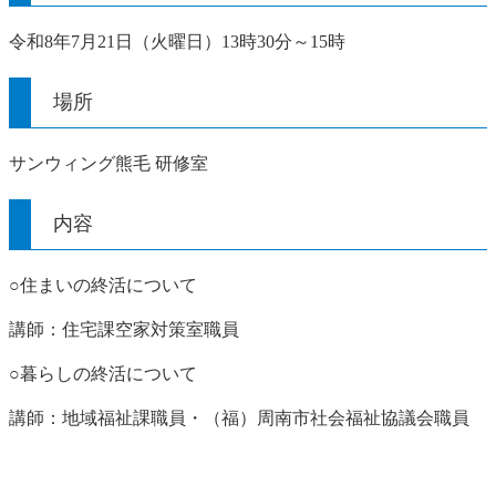
令和8年7月21日（火曜日）13時30分～15時
場所
サンウィング熊毛 研修室
内容
○住まいの終活について
講師：住宅課空家対策室職員
○暮らしの終活について
講師：地域福祉課職員・（福）周南市社会福祉協議会職員