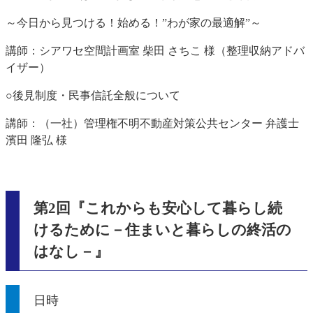
～今日から見つける！始める！”わが家の最適解”～
講師：シアワセ空間計画室 柴田 さちこ 様（整理収納アドバ
イザー）
○
後見制度・民事信託全般について
講師：（一社）管理権不明不動産対策公共センター 弁護士
濱田 隆弘 様
第2回『これからも安心して暮らし続
けるために－住まいと暮らしの終活の
はなし－』
日時