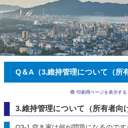
Q＆A（3.維持管理について（所
印刷用ページを表示する
3.維持管理について（所有者向け
Q3-1 空き家は何が問題になるので