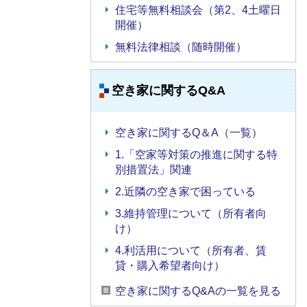
住宅等無料相談会（第2、4土曜日
開催）
無料法律相談（随時開催）
空き家に関するQ&A
空き家に関するQ＆A（一覧）
1.「空家等対策の推進に関する特
別措置法」関連
2.近隣の空き家で困っている
3.維持管理について（所有者向
け）
4.利活用について（所有者、賃
貸・購入希望者向け）
空き家に関するQ&Aの一覧を見る