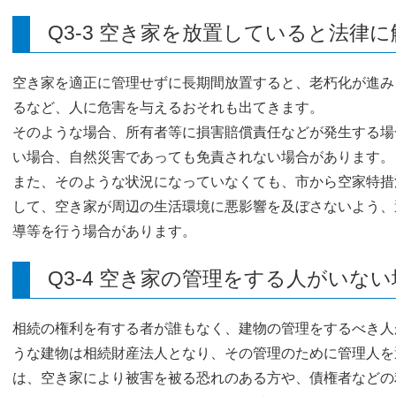
Q3-3 空き家を放置していると法律
空き家を適正に管理せずに長期間放置すると、老朽化が進み
るなど、人に危害を与えるおそれも出てきます。
そのような場合、所有者等に損害賠償責任などが発生する場
い場合、自然災害であっても免責されない場合があります。
また、そのような状況になっていなくても、市から空家特措
して、空き家が周辺の生活環境に悪影響を及ぼさないよう、
導等を行う場合があります。
Q3-4 空き家の管理をする人がいな
相続の権利を有する者が誰もなく、建物の管理をするべき人
うな建物は相続財産法人となり、その管理のために管理人を
は、空き家により被害を被る恐れのある方や、債権者などの