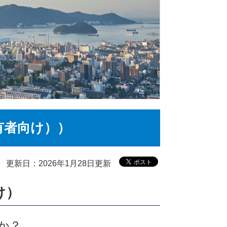
有者向け））
更新日：2026年1月28日更新
）​
すか？