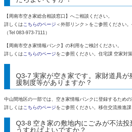
【周南市空き家総合相談窓口】へご相談ください。
詳しくは
こちらのページ
＜外部リンク＞
をご参照ください。
（Tel 083-973-7111）
【周南市空き家情報バンク】の利用をご検討ください。
詳しくは
こちらのページ
をご参照ください。住宅課 空家対策室（Te
Q3-7 実家が空き家です。家財道具
援制度等がありますか？
中山間地区の一部では、空き家情報バンクに登録するための
詳しくは
こちらのページ
をご参照ください。移住交流推進課（Tel 
Q3-8 空き家の敷地内にごみが不法
うすればよいですか？