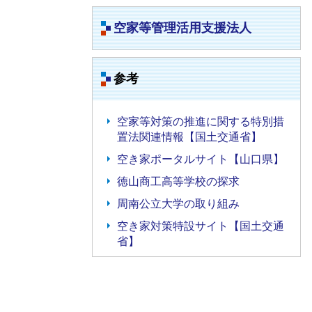
空家等管理活用支援法人
参考
空家等対策の推進に関する特別措
置法関連情報【国土交通省】
空き家ポータルサイト【山口県】
徳山商工高等学校の探求
周南公立大学の取り組み
空き家対策特設サイト【国土交通
省】