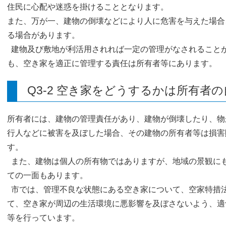
住民に心配や迷惑を掛けることとなります。
また、万が一、建物の倒壊などにより人に危害を与えた場合
る場合があります。
建物及び敷地が利活用されれば一定の管理がなされること
も、空き家を適正に管理する責任は所有者等にあります。
Q3-2 空き家をどうするかは所有者
所有者には、建物の管理責任があり、建物が倒壊したり、物
行人などに被害を及ぼした場合、その建物の所有者等は損害
す。
また、建物は個人の所有物ではありますが、地域の景観に
ての一面もあります。
市では、管理不良な状態にある空き家について、空家特措
て、空き家が周辺の生活環境に悪影響を及ぼさないよう、適
等を行っています。