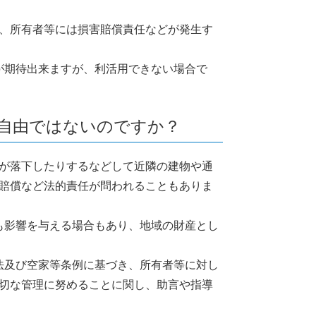
、所有者等には損害賠償責任などが発生す
が期待出来ますが、利活用できない場合で
の自由ではないのですか？
が落下したりするなどして近隣の建物や通
賠償など法的責任が問われることもありま
も影響を与える場合もあり、地域の財産とし
法及び空家等条例に基づき、所有者等に対し
切な管理に努めることに関し、助言や指導