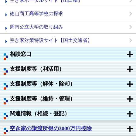
空き家ポータルサイト【山口県】
徳山商工高等学校の探求
周南公立大学の取り組み
空き家対策特設サイト【国土交通省】
相談窓口
支援制度等（利活用）
支援制度等（解体・除却）
支援制度等（維持・管理）
関連情報（相続・登記）
空き家の譲渡所得の3000万円控除