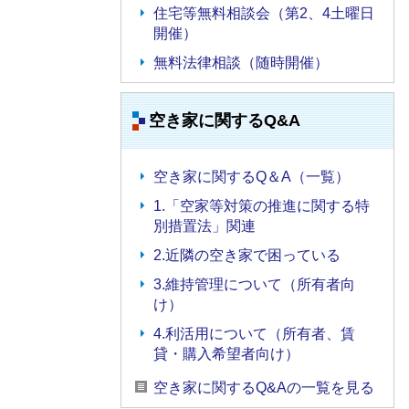
住宅等無料相談会（第2、4土曜日
開催）
無料法律相談（随時開催）
空き家に関するQ&A
空き家に関するQ＆A（一覧）
1.「空家等対策の推進に関する特
別措置法」関連
2.近隣の空き家で困っている
3.維持管理について（所有者向
け）
4.利活用について（所有者、賃
貸・購入希望者向け）
空き家に関するQ&Aの一覧を見る