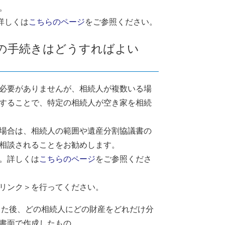
。
詳しくは
こちらのページ
をご参照ください。
続の手続きはどうすればよい
必要がありませんが、相続人が複数いる場
することで、特定の相続人が空き家を相続
場合は、相続人の範囲や遺産分割協議書の
相談されることをお勧めします。
。詳しくは
こちらのページ
をご参照くださ
リンク＞
を行ってください。
った後、どの相続人にどの財産をどれだけ分
書面で作成したもの。