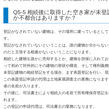
Q5-5 相続後に取得した空き家が未
か不都合はありますか？
登記がなされていない建物は、その場所に建っているとして
す。
登記がなされていないということは、誰の建物か分からない
のだと主張する根拠がないということになります。
相続した建物を誰かに売却するとか、建物を担保に入れてお
って初めて対外的にその建物の形状や構造、そして権利義務
未登記建物の相続登記をする場合、まず表題登記を行い、登
この表題登記申請の代理は土地家屋調査士の業務になります
者の名前が入ります。
その後に、司法書士により相続人の名前で所有権保存登記を
れます。
この登記の申請代理は、司法書士の業務になります。