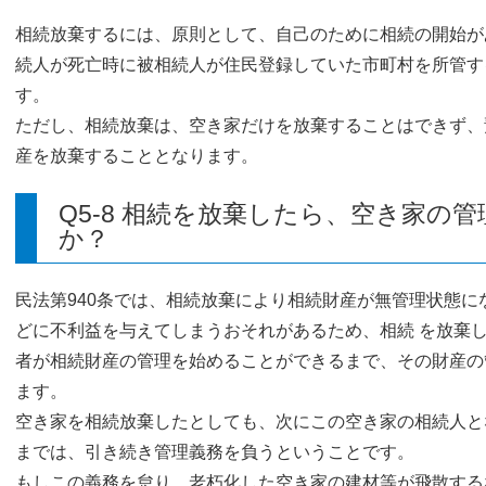
相続放棄するには、原則として、自己のために相続の開始が
続人が死亡時に被相続人が住民登録していた市町村を所管す
す。
ただし、相続放棄は、空き家だけを放棄することはできず、
産を放棄することとなります。
Q5-8 相続を放棄したら、空き家の
か？
民法第940条では、相続放棄により相続財産が無管理状態
どに不利益を与えてしまうおそれがあるため、相続 を放棄
者が相続財産の管理を始めることができるまで、その財産の
ます。
空き家を相続放棄したとしても、次にこの空き家の相続人と
までは、引き続き管理義務を負うということです。
もしこの義務を怠り、老朽化した空き家の建材等が飛散する