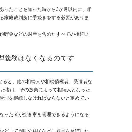
あったことを知った時から3か月以内に、相
る家庭裁判所に手続きをする必要がありま
預貯金などの財産を含めたすべての相続財
管理義務はなくなるのです
になると、他の相続人や相続債権者、受遺者な
した者は、その放棄によって相続人となった
管理を継続しなければならないと定めてい
なった者が空き家を管理できるようになる
などして周囲の住民などに被害を及ぼした