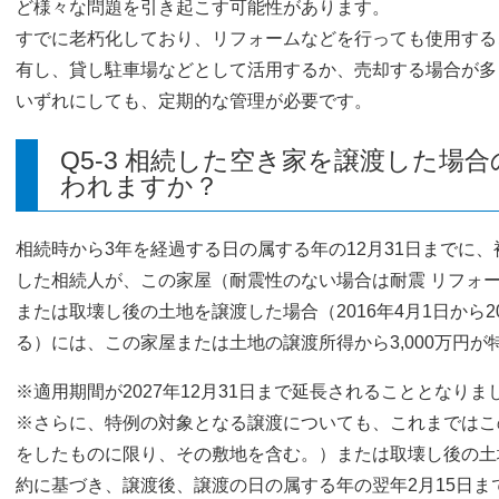
ど様々な問題を引き起こす可能性があります。
すでに老朽化しており、リフォームなどを行っても使用する
有し、貸し駐車場などとして活用するか、売却する場合が多
いずれにしても、定期的な管理が必要です。
Q5-3 相続した空き家を譲渡した場
われますか？
相続時から3年を経過する日の属する年の12月31日までに
した相続人が、この家屋（耐震性のない場合は耐震 リフォ
または取壊し後の土地を譲渡した場合（2016年4月1日から2
る）には、この家屋または土地の譲渡所得から3,000万円が
※適用期間が2027年12月31日まで延長されることとなりま
※さらに、特例の対象となる譲渡についても、これまではこ
をしたものに限り、その敷地を含む。）または取壊し後の土
約に基づき、譲渡後、譲渡の日の属する年の翌年2月15日