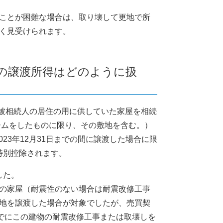
ことが困難な場合は、取り壊して更地で所
く見受けられます。
合の譲渡所得はどのように扱
、被相続人の居住の用に供していた家屋を相続
ームをしたものに限り、その敷地を含む。）
023年12月31日までの間に譲渡した場合に限
特別控除されます。
した。
の家屋（耐震性のない場合は耐震改修工事
地を譲渡した場合が対象でしたが、売買契
までにこの建物の耐震改修工事または取壊しを