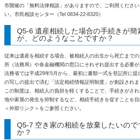
市開催の「無料法律相談」がありますので、ご利用ください
い。市民相談センター（Tel 0834-22-8320）
Q5-6 遺産相続した場合の手続きが
が、どのようなことですか？
従来は遺産を相続する場合、被相続人の出生から死亡までの
所（法務局）や各金融機関の窓口にそれぞれ提出する必要が
法務省では平成29年5月から、最初に書類一式を登記所に
の写しの提出で済む「法定相続情報証明制度」が創設されま
この制度は、相続人の負担を軽くすることで、手続きがされ
地や家屋の発生を抑制するなど、相続手続きを促すことを目
＜外部リンク＞
をご参照ください。
Q5-7 空き家の相続を放棄したいの
か？