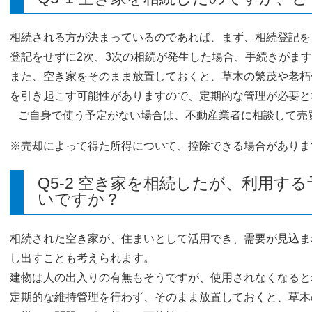
相続される方が決まっているのであれば、まず、相続登記を
登記をせずに2次、3次の相続が発生した場合、手続きがま
また、空き家をそのまま放置しておくと、草木の繁茂や老朽
を引き起こす可能性がありますので、定期的な管理が必要と
ご自身で使う予定がない場合は、不動産業者に相談して売
※売却によって得た所得について、控除できる場合があります
Q5-2 空き家を相続したが、利用す
いですか？
相続された空き家が、住まいとして活用でき、需要が見込ま
し出すことも考えられます。
建物は人の出入りの有無もそうですが、使用されなくなると
定期的な維持管理を行わず、そのまま放置しておくと、草木