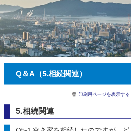
Q＆A（5.相続関連）
印刷用ページを表示する
5.相続関連​
Q5-1 空き家を相続したのですが、