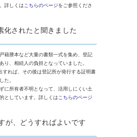
。詳しくは
こちらのページ
をご参照くださ
簡素化されたと聞きました
戸籍謄本など大量の書類一式を集め、登記
あり、相続人の負担となっていました。
提出すれば、その後は登記所が発行する証明書
した。
ずに所有者不明となって、活用しにくい土
的としています。詳しくは
こちらのページ
ですが、どうすればよいです