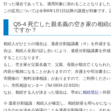
行った場合であっても、適用対象に加わることとなりました
この拡充については令和6年1月1日以降の譲渡が対象です。
Q5-4 死亡した親名義の空き家の相
ですか？
相続人がひとりの場合は、遺産分割協議書（※）を作成する
合は、相続人全員の話し合いにより、遺産分割協議書を作成
することになります。
もし、空き家が父親名義で、父親、母親が順次亡くなられた
内容が複雑になることがありますので、弁護士や司法書士に
市開催の「無料法律相談」がありますので、ご利用ください
い。市民相談センター（Tel 0834-22-8320）
なお、相続する人が決まった場合は、早めに
相続登記
＜外部
※ 遺産分割協議：相続人が確定し、相続財産も明らかにな
けるのかを決める協議のことを遺産分割協議といい、それを