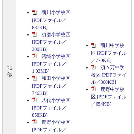
菊川小学校区
[PDFファイル／
887KB]
須磨小学校区
[PDFファイル／
菊川中学校
300KB]
区 [PDFファイル
沼城小学校区
／770KB]
[PDFファイル／
須々万中学
北
1.03MB]
部
校区 [PDFファイ
和田小学校区
ル／360KB]
[PDFファイル／
鹿野中学校
746KB]
区 [PDFファイル
八代小学校区
／654KB]
[PDFファイル／
858KB]
鹿野小学校区
[PDFファイル／