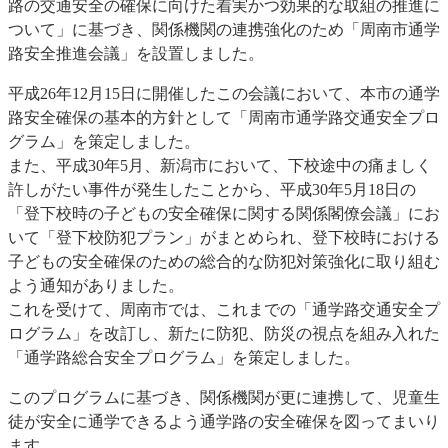
路の交通安全の確保に向けた着実かつ効果的な取組の推進に
ついて」に基づき、関係機関の連携強化のため「周南市通学
路安全推進会議」を設置しました。
平成26年12月15日に開催したこの会議において、本市の通学
路安全確保の基本的方針として「周南市通学路交通安全プロ
グラム」を策定しました。
また、平成30年5月、新潟市において、下校途中の痛ましく
許しがたい事件が発生したことから、平成30年5月18日の
「登下校時の子どもの安全確保に関する関係閣僚会議」にお
いて「登下校防犯プラン」がまとめられ、登下校時における
子どもの安全確保のための総合的な防犯対策強化に取り組む
よう通知がありました。
これを受けて、周南市では、これまでの「通学路交通安全プ
ログラム」を改訂し、新たに防犯、防災の視点を組み入れた
「通学路総合安全プログラム」を策定しました。
このプログラムに基づき、関係機関が更に連携して、児童生
徒が安全に通学できるよう通学路の安全確保を図ってまいり
ます。