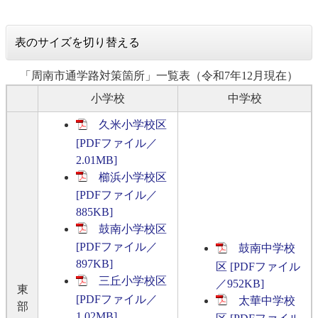
表のサイズを切り替える
「周南市通学路対策箇所」一覧表（令和7年12月現在）
小学校
中学校
久米小学校区
[PDFファイル／
2.01MB]
櫛浜小学校区
[PDFファイル／
885KB]
鼓南小学校区
[PDFファイル／
鼓南中学校
897KB]
区 [PDFファイル
三丘小学校区
／952KB]
東
[PDFファイル／
太華中学校
部
1.02MB]