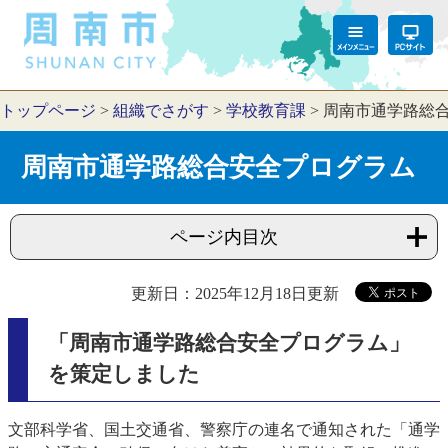
トップページ
>
組織でさがす
>
学校教育課
>
周南市通学路総
周南市通学路総合安全プログラム
ページ内目次
更新日：2025年12月18日更新
「周南市通学路総合安全プログラム」
を策定しました
文部科学省、国土交通省、警察庁の連名で通知された「通学