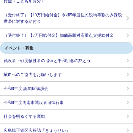
付金（こども加算分）
（受付終了）【10万円給付金】令和5年度住民税均等割のみ課税
世帯に対する給付金
（受付終了）【7万円給付金】物価高騰対応重点支援給付金
イベント・募集
戦没者・戦災犠牲者の追悼と平和祈念の黙とう
献血へのご協力をお願いします
令和8年度 認知症講演会
令和8年度周南市戦没者追悼行事
社会を明るくする運動
広島矯正管区広報誌「きょうせい」