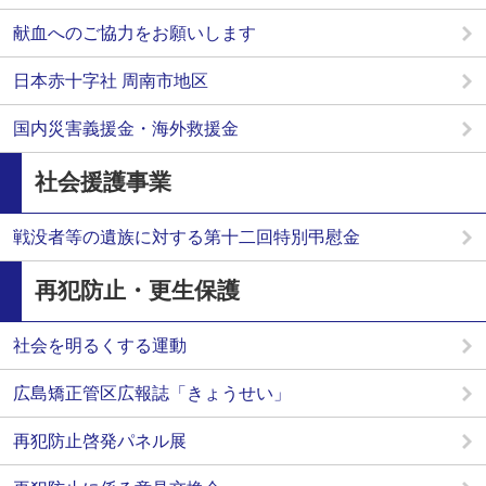
献血へのご協力をお願いします
日本赤十字社 周南市地区
国内災害義援金・海外救援金
社会援護事業
戦没者等の遺族に対する第十二回特別弔慰金
再犯防止・更生保護
社会を明るくする運動
広島矯正管区広報誌「きょうせい」
再犯防止啓発パネル展