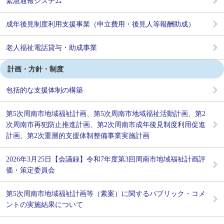
緊急通報システム
成年後見制度利用支援事業（申立費用・後見人等報酬助成）
老人福祉電話貸与・助成事業
計画・方針・制度
包括的な支援体制の構築
第5次周南市地域福祉計画、第5次周南市地域福祉活動計画、第2
次周南市再犯防止推進計画、第2次周南市成年後見制度利用促進
計画、第2次重層的支援体制整備事業実施計画
2026年3月25日【会議録】令和7年度第3回周南市地域福祉計画評
価・策定委員会
第5次周南市地域福祉計画等（素案）に関するパブリック・コメ
ントの実施結果について