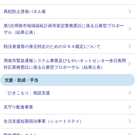
再犯防止啓発パネル展
第5次周南市地域福祉計画等策定業務委託に係る公募型プロポー
ザル（結果公表）
戦没者遺骨の身元特定のためのＤＮＡ鑑定について
周南市緊急通報システム事業及びもやいネットセンター休日夜間
対応業務委託に係る公募型プロポーザル（結果公表）
支援・助成・手当
「ひきこもり」相談支援
見守り配食事業
生活支援短期宿泊事業（ショートステイ）