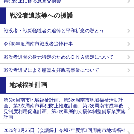
再犯防止に係る意見交換会
戦没者遺族等への援護
戦没者・戦災犠牲者の追悼と平和祈念の黙とう
令和8年度周南市戦没者追悼行事
戦没者遺骨の身元特定のためのＤＮＡ鑑定について
戦没者遺児による慰霊友好親善事業について
地域福祉計画
第5次周南市地域福祉計画、第5次周南市地域福祉活動計
画、第2次周南市再犯防止推進計画、第2次周南市成年後
見制度利用促進計画、第2次重層的支援体制整備事業実施
計画
2026年3月25日【会議録】令和7年度第3回周南市地域福祉